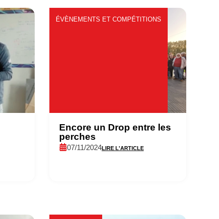
ÉVÈNEMENTS ET COMPÉTITIONS
Encore un Drop entre les
perches
07/11/2024
LIRE L'ARTICLE