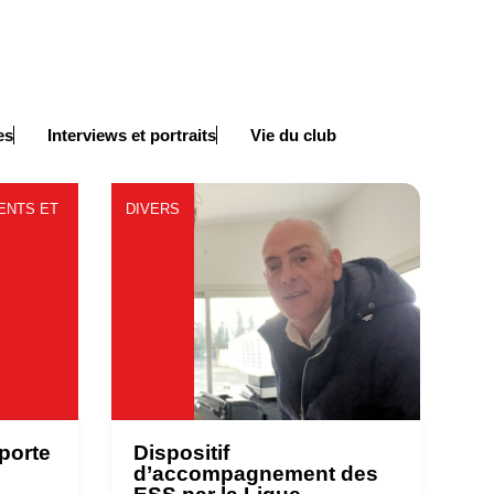
es
Interviews et portraits
Vie du club
ENTS ET
DIVERS
porte
Dispositif
d’accompagnement des