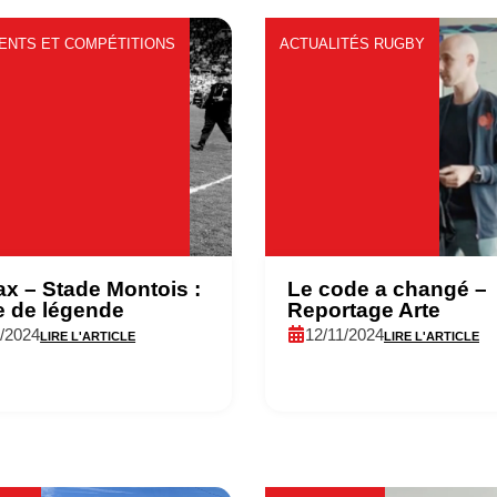
ENTS ET COMPÉTITIONS
ACTUALITÉS RUGBY
x – Stade Montois :
Le code a changé –
e de légende
Reportage Arte
1/2024
12/11/2024
LIRE L'ARTICLE
LIRE L'ARTICLE