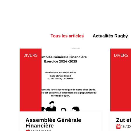
Tous les articles
Actualités Rugby
DIVERS
DIVERS
Assemblée Générale
Zut e
Financière
16/0