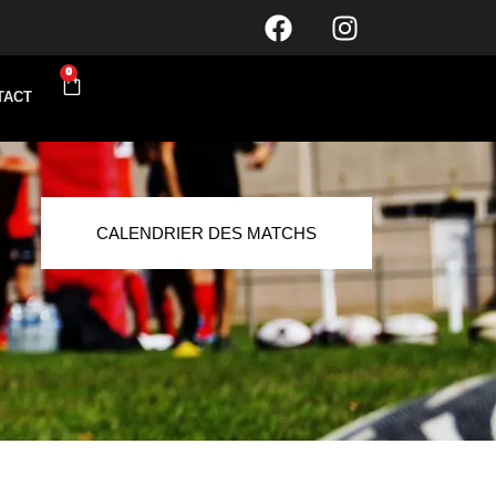
0
TACT
CALENDRIER DES MATCHS