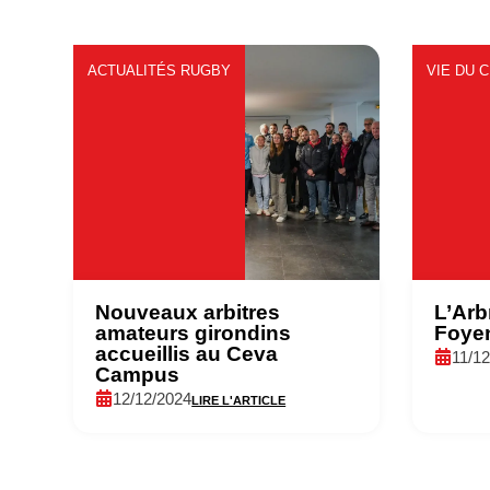
ACTUALITÉS RUGBY
VIE DU 
Nouveaux arbitres
L’Arb
amateurs girondins
Foye
accueillis au Ceva
11/1
Campus
12/12/2024
LIRE L'ARTICLE