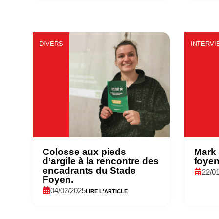
DIVERS
INTERVI
Colosse aux pieds
Mark 
d’argile à la rencontre des
foyen
encadrants du Stade
22/0
Foyen.
04/02/2025
LIRE L'ARTICLE