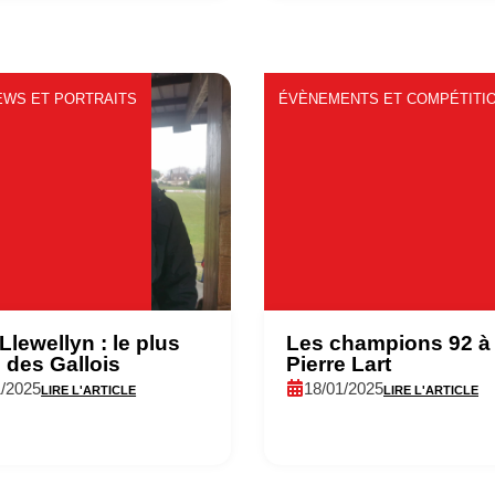
EWS ET PORTRAITS
ÉVÈNEMENTS ET COMPÉTITI
Llewellyn : le plus
Les champions 92 à
 des Gallois
Pierre Lart
1/2025
18/01/2025
LIRE L'ARTICLE
LIRE L'ARTICLE