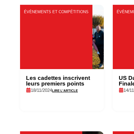
ÉVÈNEMENTS ET COMPÉTITIONS
ÉVÈNEM
Les cadettes inscrivent
US Da
leurs premiers points
Final
18/11/2024
14/1
LIRE L'ARTICLE