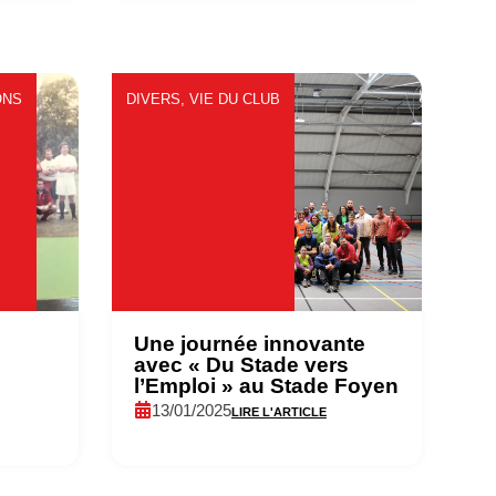
ONS
DIVERS
,
VIE DU CLUB
Une journée innovante
avec « Du Stade vers
l’Emploi » au Stade Foyen
13/01/2025
LIRE L'ARTICLE