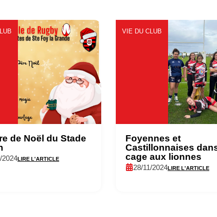
CLUB
VIE DU CLUB
re de Noël du Stade
Foyennes et
n
Castillonnaises dans
cage aux lionnes
2/2024
LIRE L'ARTICLE
28/11/2024
LIRE L'ARTICLE