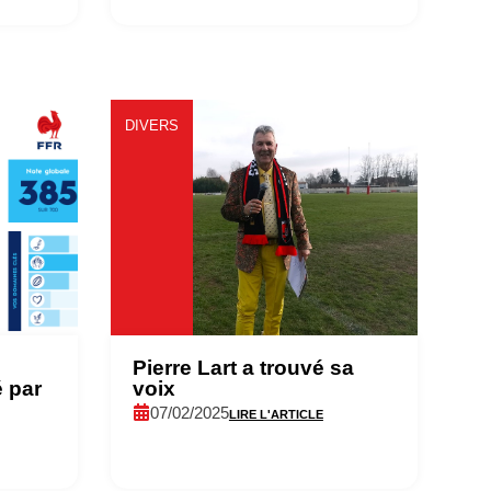
DIVERS
Pierre Lart a trouvé sa
 par
voix
07/02/2025
LIRE L'ARTICLE