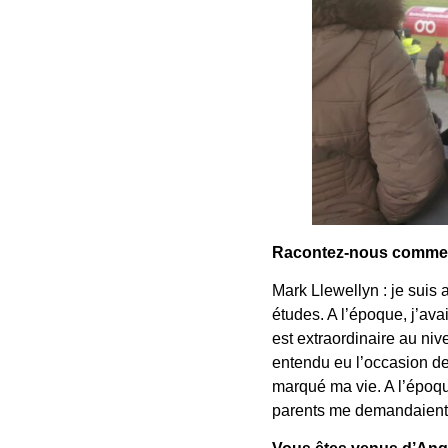
Racontez-nous comment
Mark Llewellyn : je suis 
études. A l’époque, j’avai
est extraordinaire au niv
entendu eu l’occasion de
marqué ma vie. A l’époqu
parents me demandaient “ 