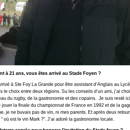
 à 21 ans, vous êtes arrivé au Stade Foyen ?
arrivé à Ste Foy La Grande pour être assistant d’Anglais au Lyc
s le choix entre deux régions. Su les conseils d’un ami, j’ai choi
eau du rugby, de la gastronomie et des copains. Je suis resté ici
 jouer la finale du championnat de France en 1992 et de la gag
e, je ne buvais pas de vin, ni mes parents. Et après deux retou
où est le vin Mark ?”. J’ai adoré la gastronomie locale.