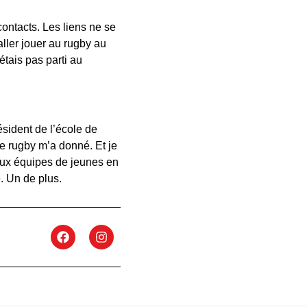
contacts. Les liens ne se
aller jouer au rugby au
tais pas parti au
ésident de l’école de
e rugby m’a donné. Et je
deux équipes de jeunes en
e. Un de plus.