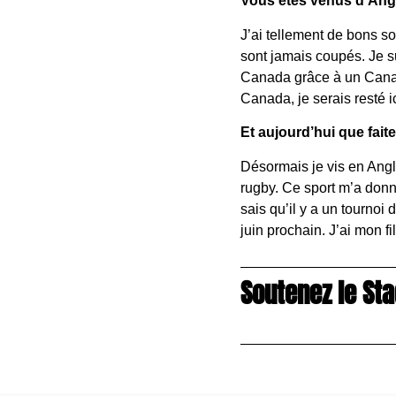
Vous êtes venus d’Angl
J’ai tellement de bons so
sont jamais coupés. Je su
Canada grâce à un Canadi
Canada, je serais resté i
Et aujourd’hui que fait
Désormais je vis en Angle
rugby. Ce sport m’a donn
sais qu’il y a un tourno
juin prochain. J’ai mon f
Soutenez le Sta