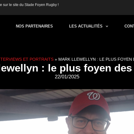
 sur le site du Stade Foyen Rugby !
NOS PARTENAIRES
LES ACTUALITÉS
CON
NTERVIEWS ET PORTRAITS
»
MARK LLEWELLYN : LE PLUS FOYEN 
ewellyn : le plus foyen des
22/01/2025