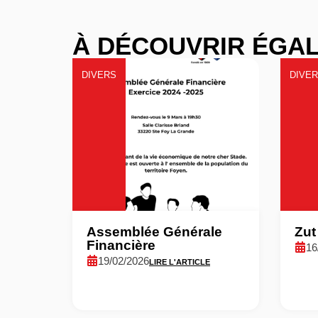
À DÉCOUVRIR ÉGAL
DIVERS
DIVE
Assemblée Générale
Zut
Financière
16
19/02/2026
LIRE L'ARTICLE