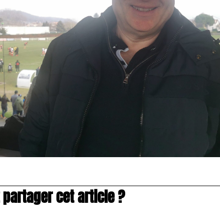
partager cet article ?