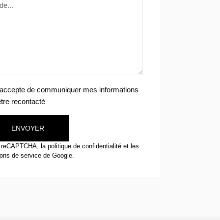
j'accepte de communiquer mes informations
être recontacté
ENVOYER
ar reCAPTCHA, la
politique de confidentialité
et
les
ions de service
de Google.