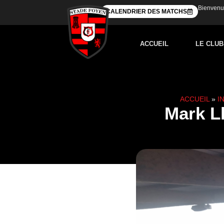
Bienvenue
CALENDRIER DES MATCHS
ACCUEIL
LE CLUB
ACCUEIL
»
I
Mark Ll