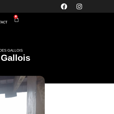
0
TACT
DES GALLOIS
 Gallois