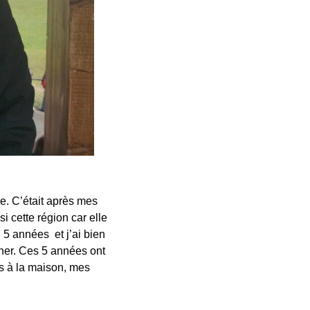
ée. C’était après mes
si cette région car elle
 5 années et j’ai bien
ner. Ces 5 années ont
rs à la maison, mes