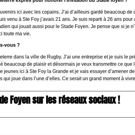
eterre exprès pour honorer l’invitation du Stade foyen ?
uvenirs ici avec les copains. J’ai d’ailleurs gardé beaucoup de 
is venu à Ste Foy j’avais 21 ans. Je suis reparti à 26 ans pour 
en qui jouait aussi pour le Stade Foyen. Je pense que si je n’é
ci toute ma vie.
es-vous ?
terre dans la ville de Rugby. J’ai une entreprise et je suis le pr
é beaucoup de plaisir et désormais je veux transmettre ce que l
i de jeunes ici à Ste Foy la Grande et je vais essayer d’amener 
ils qui joue dans l’une d’elles. Ce serait un grand moment à vivr
de Foyen sur les réseaux sociaux !