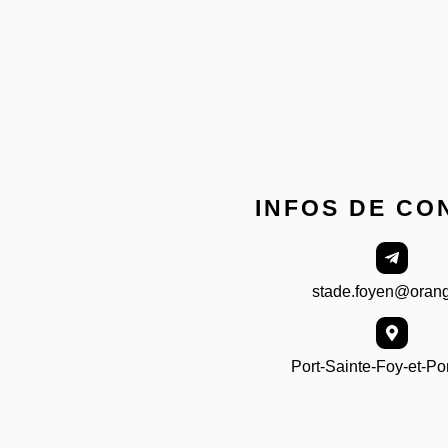
INFOS DE CO
stade.foyen@orang
Port-Sainte-Foy-et-P