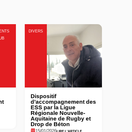
ENTS
DIVERS
LUB
Dispositif
nt
d’accompagnement des
ESS par la Ligue
Régionale Nouvelle-
Aquitaine de Rugby et
Drop de Béton
15/01/2026
LIRE L'ARTICLE