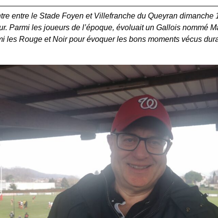
ntre entre le Stade Foyen et Villefranche du Queyran dimanche 1
ur. Parmi les joueurs de l’époque, évoluait un Gallois nommé 
parmi les Rouge et Noir pour évoquer les bons moments vécus dura