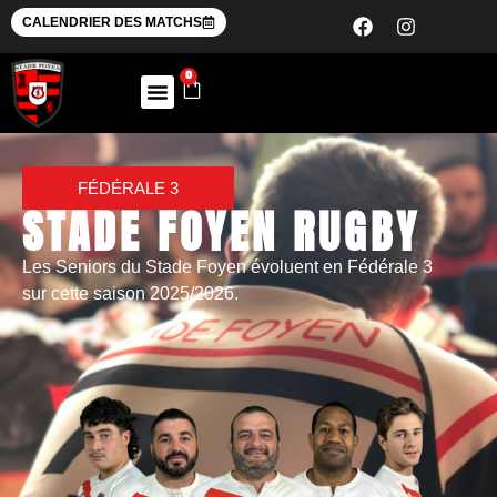
CALENDRIER DES MATCHS
0
FÉDÉRALE 3
STADE FOYEN RUGBY
Les Seniors du Stade Foyen évoluent en Fédérale 3
sur cette saison 2025/2026.