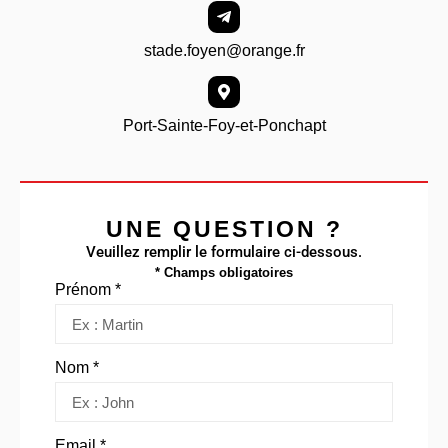
stade.foyen@orange.fr
Port-Sainte-Foy-et-Ponchapt
UNE QUESTION ?
Veuillez remplir le formulaire ci-dessous.
* Champs obligatoires
Prénom *
Nom *
Email *