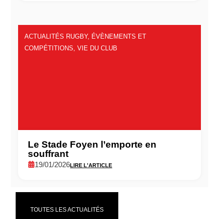
ACTUALITÉS RUGBY
,
ÉVÈNEMENTS ET
COMPÉTITIONS
,
VIE DU CLUB
Le Stade Foyen l’emporte en
souffrant
19/01/2026
LIRE L'ARTICLE
TOUTES LES ACTUALITÉS