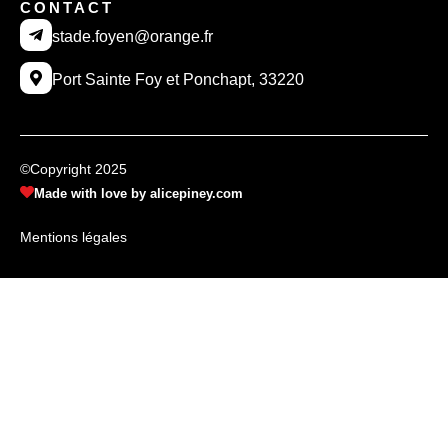
CONTACT
stade.foyen@orange.fr
Port Sainte Foy et Ponchapt, 33220
©Copyright 2025
Made with love by alicepiney.com
Mentions légales