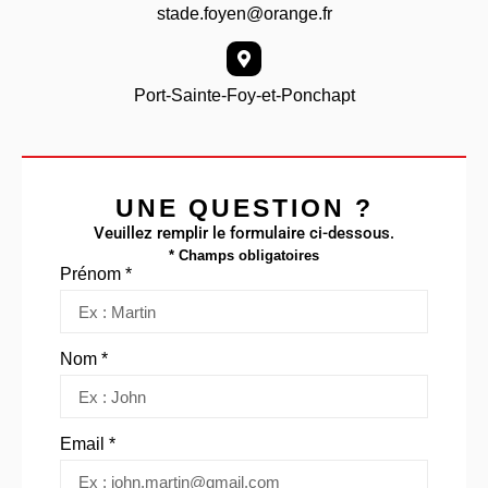
stade.foyen@orange.fr
Port-Sainte-Foy-et-Ponchapt
UNE QUESTION ?
Veuillez remplir le formulaire ci-dessous.
* Champs obligatoires
Prénom *
Nom *
Email *