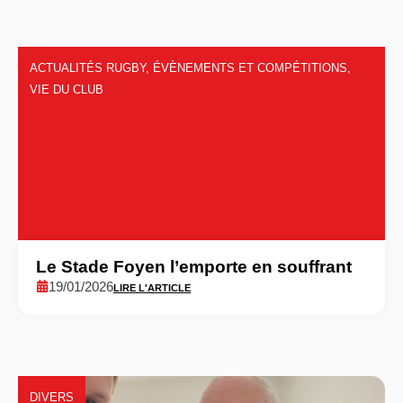
ACTUALITÉS RUGBY
,
ÉVÈNEMENTS ET COMPÉTITIONS
,
VIE DU CLUB
Le Stade Foyen l’emporte en souffrant
19/01/2026
LIRE L'ARTICLE
DIVERS