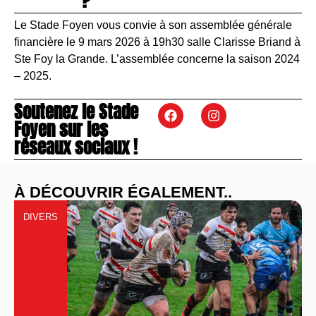
?
Le Stade Foyen vous convie à son assemblée générale
financière le 9 mars 2026 à 19h30 salle Clarisse Briand à
Ste Foy la Grande. L’assemblée concerne la saison 2024
– 2025.
Soutenez le Stade
Foyen sur les
réseaux sociaux !
À DÉCOUVRIR ÉGALEMENT..
DIVERS