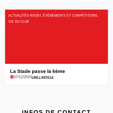
ACTUALITÉS RUGBY
,
ÉVÈNEMENTS ET COMPÉTITIONS
,
VIE DU CLUB
La Stade passe la 6ème
07/12/2025
LIRE L'ARTICLE
INFOS DE CONTACT