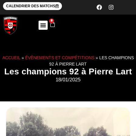
CALENDRIER DES MATCHS
0
ACCUEIL
»
ÉVÈNEMENTS ET COMPÉTITIONS
»
LES CHAMPIONS
92 À PIERRE LART
Les champions 92 à Pierre Lart
18/01/2025