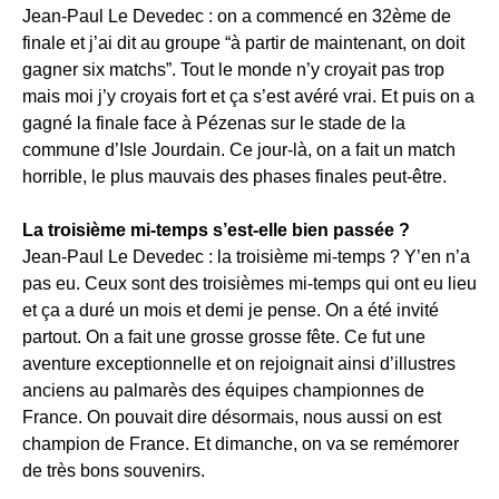
Jean-Paul Le Devedec : on a commencé en 32ème de
finale et j’ai dit au groupe “à partir de maintenant, on doit
gagner six matchs”. Tout le monde n’y croyait pas trop
mais moi j’y croyais fort et ça s’est avéré vrai. Et puis on a
gagné la finale face à Pézenas sur le stade de la
commune d’Isle Jourdain. Ce jour-là, on a fait un match
horrible, le plus mauvais des phases finales peut-être.
La troisième mi-temps s’est-elle bien passée ?
Jean-Paul Le Devedec : la troisième mi-temps ? Y’en n’a
pas eu. Ceux sont des troisièmes mi-temps qui ont eu lieu
et ça a duré un mois et demi je pense. On a été invité
partout. On a fait une grosse grosse fête. Ce fut une
aventure exceptionnelle et on rejoignait ainsi d’illustres
anciens au palmarès des équipes championnes de
France. On pouvait dire désormais, nous aussi on est
champion de France. Et dimanche, on va se remémorer
de très bons souvenirs.