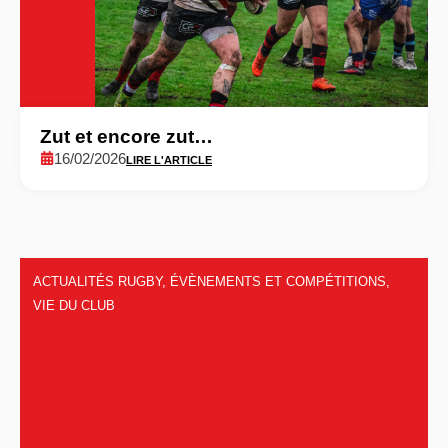
Zut et encore zut…
16/02/2026
LIRE L'ARTICLE
ACTUALITÉS RUGBY
,
ÉVÈNEMENTS ET COMPÉTITIONS
,
VIE DU CLUB