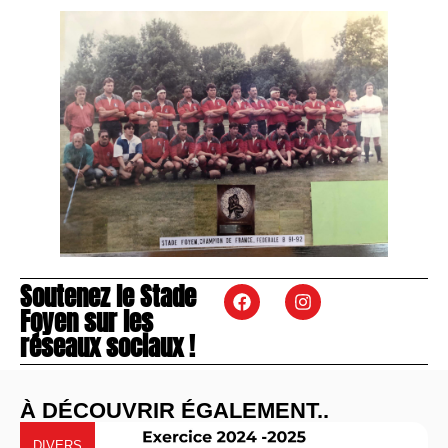
Soutenez le Stade
Foyen sur les
réseaux sociaux !
À DÉCOUVRIR ÉGALEMENT..
DIVERS