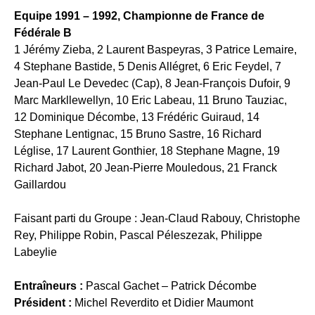
Equipe 1991 – 1992, Championne de France de
Fédérale B
1 Jérémy Zieba, 2 Laurent Baspeyras, 3 Patrice Lemaire,
4 Stephane Bastide, 5 Denis Allégret, 6 Eric Feydel, 7
Jean-Paul Le Devedec (Cap), 8 Jean-François Dufoir, 9
Marc Markllewellyn, 10 Eric Labeau, 11 Bruno Tauziac,
12 Dominique Décombe, 13 Frédéric Guiraud, 14
Stephane Lentignac, 15 Bruno Sastre, 16 Richard
Léglise, 17 Laurent Gonthier, 18 Stephane Magne, 19
Richard Jabot, 20 Jean-Pierre Mouledous, 21 Franck
Gaillardou
Faisant parti du Groupe : Jean-Claud Rabouy, Christophe
Rey, Philippe Robin, Pascal Péleszezak, Philippe
Labeylie
Entraîneurs :
Pascal Gachet – Patrick Décombe
Président :
Michel Reverdito et Didier Maumont