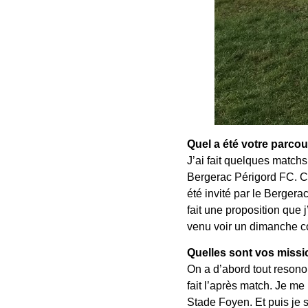
Quel a été votre parco
J’ai fait quelques match
Bergerac Périgord FC. C’
été invité par le Bergera
fait une proposition que 
venu voir un dimanche co
Quelles sont vos missi
On a d’abord tout resono
fait l’après match. Je me
Stade Foyen. Et puis je s