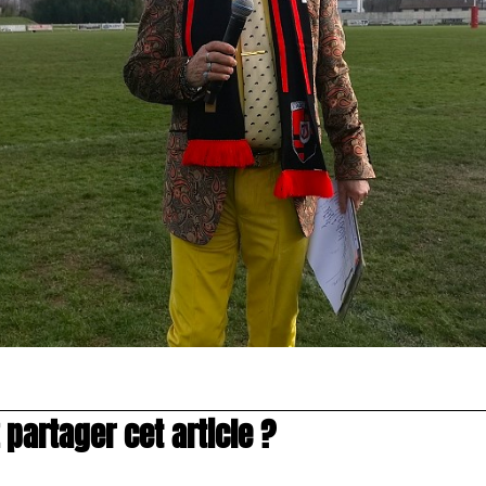
partager cet article ?