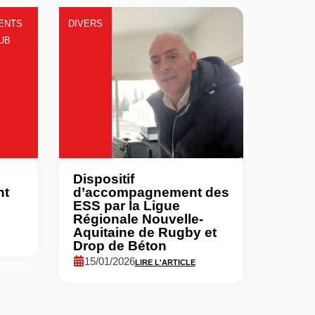
ENTS
DIVERS
LUB
Dispositif
nt
d’accompagnement des
ESS par la Ligue
Régionale Nouvelle-
Aquitaine de Rugby et
Drop de Béton
15/01/2026
LIRE L'ARTICLE