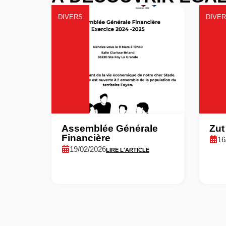
DIVERS
DIVE
Assemblée Générale
Zut
Financière
16
19/02/2026
LIRE L'ARTICLE