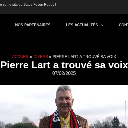
 sur le site du Stade Foyen Rugby !
NOS PARTENAIRES
LES ACTUALITÉS
CON
ACCUEIL
»
DIVERS
»
PIERRE LART A TROUVÉ SA VOIX
Pierre Lart a trouvé sa voix
07/02/2025