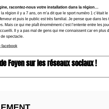
gine, racontez-nous votre installation dans la région…
a région il y a 7 ans, on m’a dit que le sport numéro 1 c’était le
rveur et puis le public est très familial. Je pense que dans les 
Mais ce qui me plaît énormément c’est l’entente entre les jou
 accueilli. Il y a pas mal de gens qui me connaissent car en plus d
 de spectacle.
e facebook
de Foyen sur les réseaux sociaux !
EMENT..