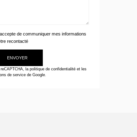
j'accepte de communiquer mes informations
être recontacté
ENVOYER
ar reCAPTCHA, la
politique de confidentialité
et
les
ions de service
de Google.