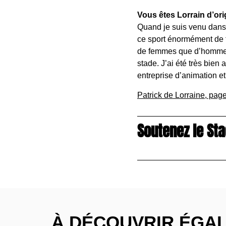
Vous êtes Lorrain d’ori
Quand je suis venu dans l
ce sport énormément de fe
de femmes que d’hommes. 
stade. J’ai été très bien
entreprise d’animation et
Patrick de Lorraine, pag
Soutenez le Sta
À DÉCOUVRIR ÉGAL