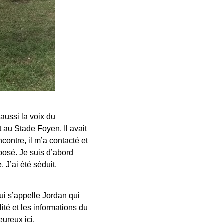
aussi la voix du
 au Stade Foyen. Il avait
contre, il m’a contacté et
posé. Je suis d’abord
 J’ai été séduit.
ui s’appelle Jordan qui
ité et les informations du
eureux ici.