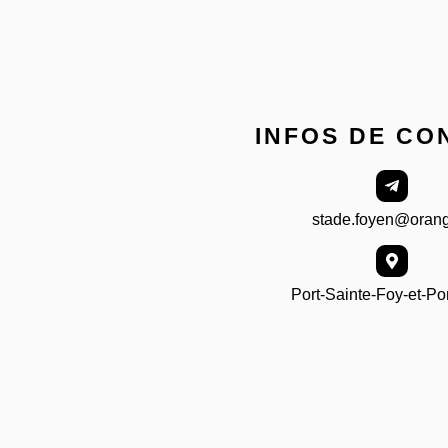
INFOS DE CO
stade.foyen@orang
Port-Sainte-Foy-et-P