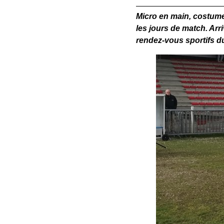
Micro en main, costume
les jours de match. Arr
rendez-vous sportifs d