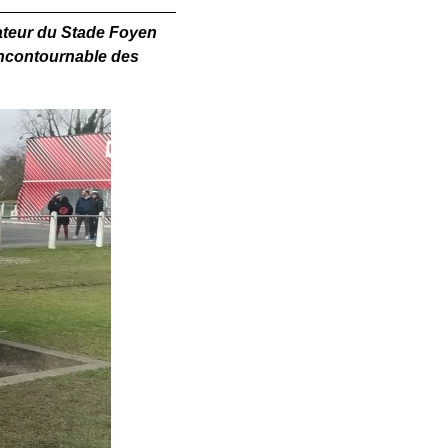
mateur du Stade Foyen
 incontournable des