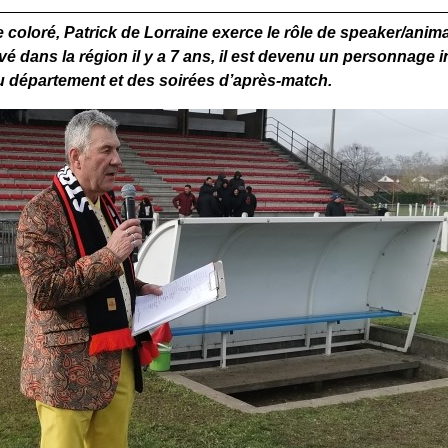
 coloré, Patrick de Lorraine exerce le rôle de speaker/ani
ivé dans la région il y a 7 ans, il est devenu un personnage
u département et des soirées d’après-match.